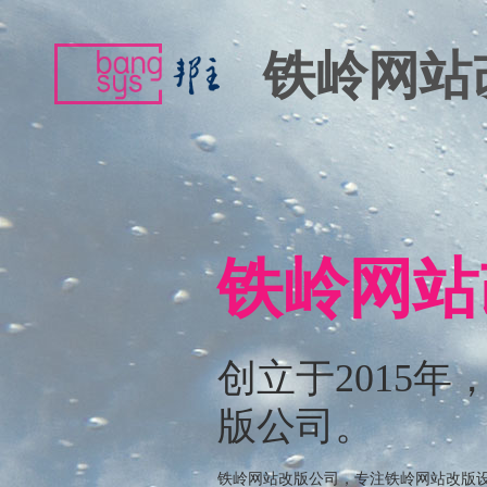
铁岭网站
铁岭网站
创立于2015
版公司。
铁岭网站改版公司，专注铁岭网站改版