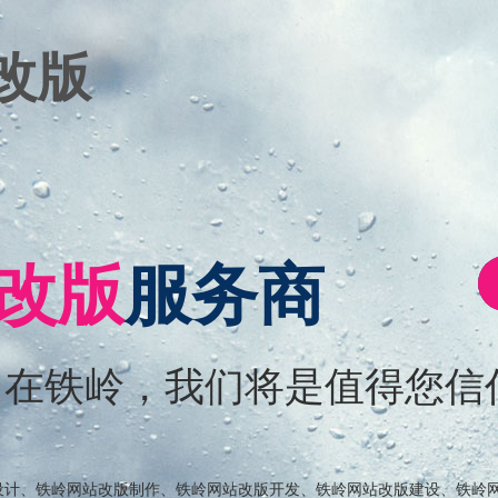
改版
改版
服务商
年，在铁岭，我们将是值得您
设计、铁岭网站改版制作、铁岭网站改版开发、铁岭网站改版建设、铁岭